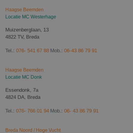
Haagse Beemden
Locatie MC Westerhage
Muizenberglaan, 13
4822 TV, Breda
Tel.:
076- 541 67 88
Mob.:
06-43 86 79 91
Haagse Beemden
Locatie MC Donk
Essendonk, 7a
4824 DA, Breda
Tel.:
076- 766 01 94
Mob.:
06- 43 86 79 91
Breda Noord / Hoge Vucht